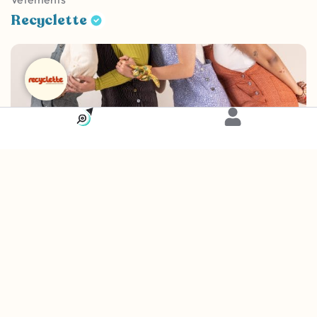
Recyclette
Carte
Vêtements
• Fermé
Recyclette