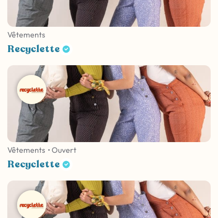
Vêtements
Recyclette
Vêtements
• Ouvert
Recyclette