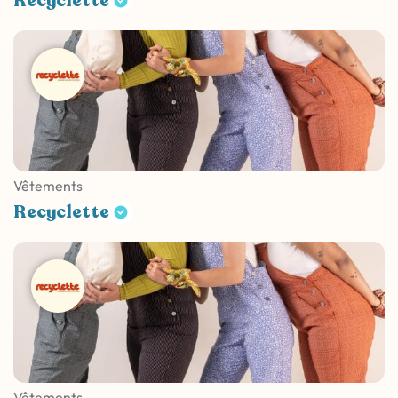
Recyclette
Vêtements
Recyclette
Vêtements