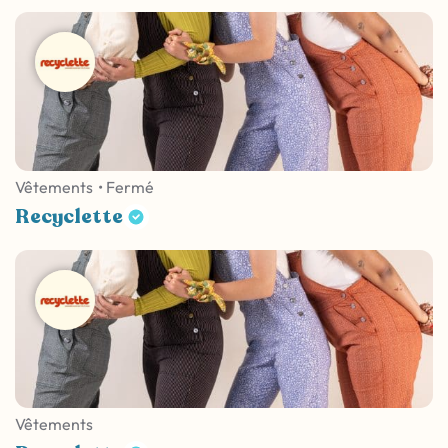
Vêtements
• Fermé
Recyclette
Vêtements