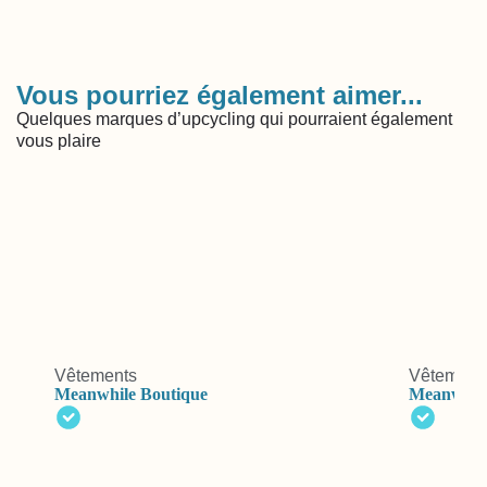
Vous pourriez également aimer...
Quelques marques d’upcycling qui pourraient également
vous plaire
Vêtements
Vêtement
Meanwhile Boutique
Meanwhile