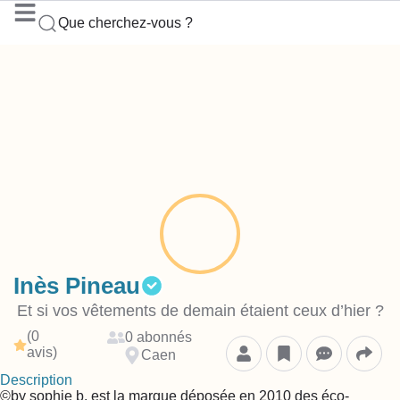
Que cherchez-vous ?
Inès Pineau
Et si vos vêtements de demain étaient ceux d’hier ?
(0
0 abonnés
avis)
Caen
Description
©by sophie b. est la marque déposée en 2010 des éco-