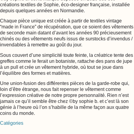
créations textiles de Sophie, éco-designer française, installée
depuis quelques années en Normandie.
Chaque pièce unique est créée à partir de textiles vintage
“made in France” de récupération, que ce soient des vêtements
de seconde main datant d’avant les années 90 précieusement
chinés ou des vêtements neufs issus de surstocks d’invendus /
invendables à remettre au goût du jour.
Sous couvert d’une simplicité toute feinte, la créatrice tente des
greffes comme le ferait un botaniste, rattache des pans de jupe
à un pull et crée un vêtement hybride, où tout se joue dans
l’équilibre des formes et matières.
Une union-fusion des différentes pièces de la garde-robe qui,
loin d’être étrange, nous fait repenser le vêtement comme
l’expression créative de notre propre personnalité. Rien n’est
jamais ce qu’il semble être chez ©by sophie b. et c’est là son
génie à l’heure où l’on s’habille de la même façon aux quatre
coins du monde.
Catégories