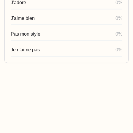
J'adore
0%
J'aime bien
0%
Pas mon style
0%
Je n'aime pas
0%