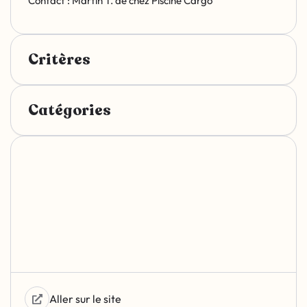
Contact : Martin T. de chez Piscine Cargo
Critères
Catégories
Aller sur le site