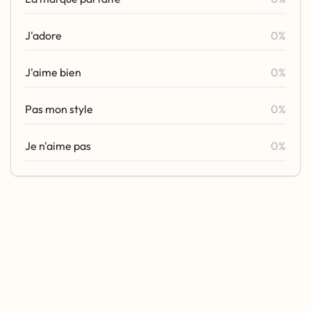
J'adore
0%
J'aime bien
0%
Pas mon style
0%
Je n'aime pas
0%