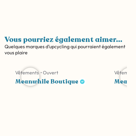
Vous pourriez également aimer...
Quelques marques d’upcycling qui pourraient également
vous plaire
Vêtements
• Ouvert
Vêtement
Meanwhile Boutique
Meanwh