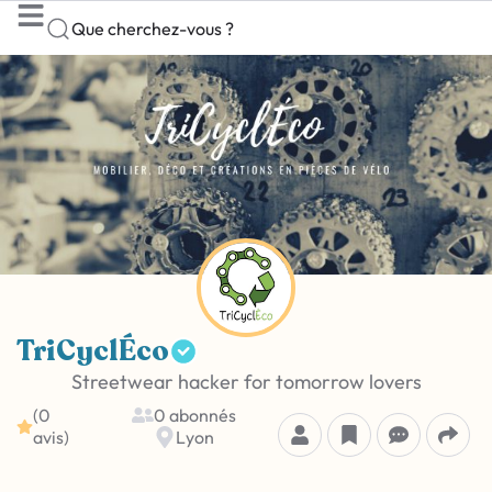
Que cherchez-vous ?
TriCyclÉco
Streetwear hacker for tomorrow lovers
(0
0 abonnés
avis)
Lyon