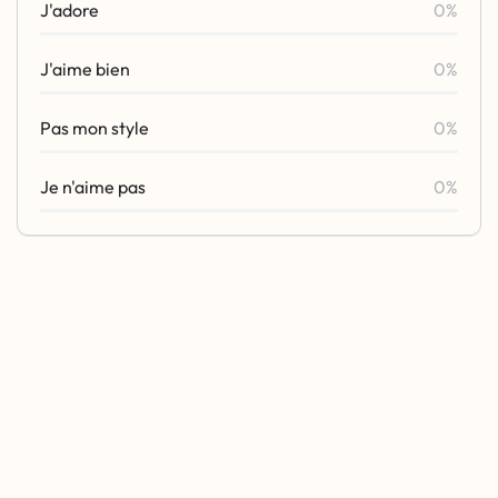
J'adore
0%
J'aime bien
0%
Pas mon style
0%
Je n'aime pas
0%