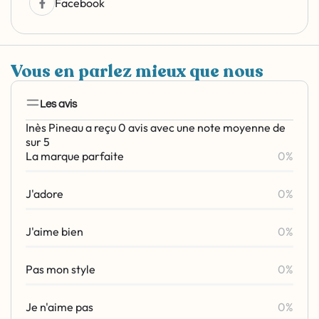
Facebook
Vous en parlez mieux que nous
Les avis
Inès Pineau a reçu 0 avis avec une note moyenne de
sur 5
La marque parfaite
0%
J'adore
0%
J'aime bien
0%
Pas mon style
0%
Je n'aime pas
0%