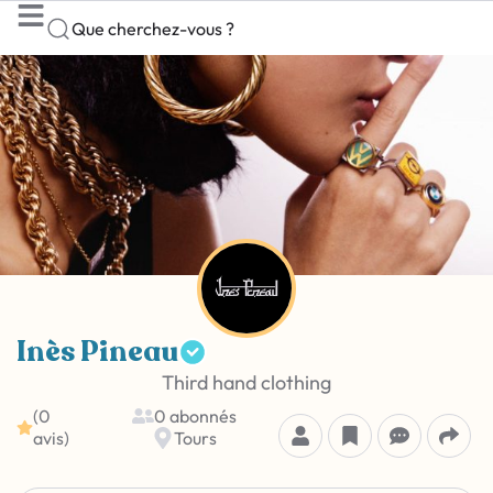
Que cherchez-vous ?
Inès Pineau
Third hand clothing
(0
0 abonnés
avis)
Tours