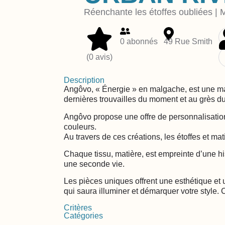
Réenchante les étoffes oubliées | 
0 abonnés
49 Rue Smith
(0 avis)
Description
Angôvo, « Énergie » en malgache, est une marq
dernières trouvailles du moment et au grès d
Angôvo propose une offre de personnalisation
couleurs.
Au travers de ces créations, les étoffes et m
Chaque tissu, matière, est empreinte d’une hist
une seconde vie.
Les pièces uniques offrent une esthétique et 
qui saura illuminer et démarquer votre style. 
Critères
Catégories