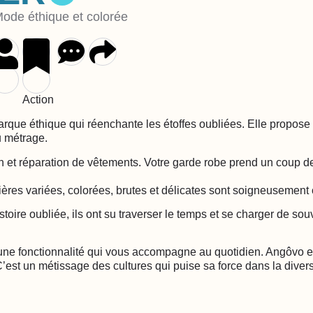
Mode éthique et colorée
Action
ue éthique qui réenchante les étoffes oubliées. Elle propose d
u métrage.
 et réparation de vêtements. Votre garde robe prend un coup de 
atières variées, colorées, brutes et délicates sont soigneusement
oire oubliée, ils ont su traverser le temps et se charger de souv
une fonctionnalité qui vous accompagne au quotidien. Angôvo est
C’est un métissage des cultures qui puise sa force dans la divers