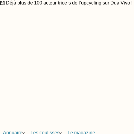
🙌 Déjà plus de 100 acteur·trice·s de l’upcycling sur Dua Vivo !
Annuaire
Les coulisses
Le magazine