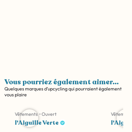
Vous pourriez également aimer...
Quelques marques d’upcycling qui pourraient également
vous plaire
Vêtements
• Ouvert
Vêtement
l'Aiguille Verte
l'Aigui