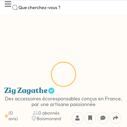
Que cherchez-vous ?
Zig Zagathe
Des accessoires écoresponsables conçus en France,
par une artisane passionnée
(0
0 abonnés
avis)
Boismorand