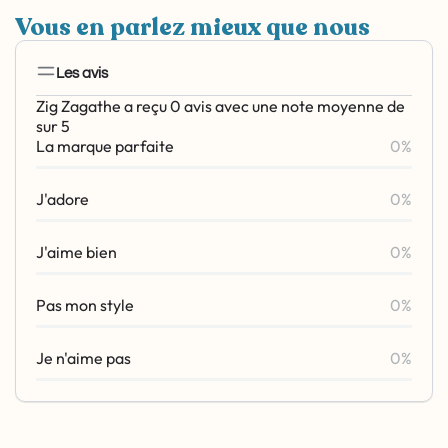
Vous en parlez mieux que nous
Les avis
Zig Zagathe a reçu 0 avis avec une note moyenne de
sur 5
La marque parfaite
0%
J'adore
0%
J'aime bien
0%
Pas mon style
0%
Je n'aime pas
0%