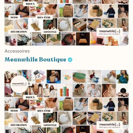
Accessoires
Meanwhile Boutique