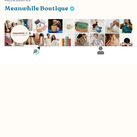
Meanwhile Boutique
Carte
Accessoires
Meanwhile Boutique