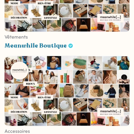
Vêtements
Meanwhile Boutique
Accessoires