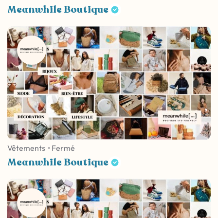
Meanwhile Boutique
Vêtements
• Fermé
Meanwhile Boutique