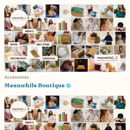
Accessoires
Meanwhile Boutique