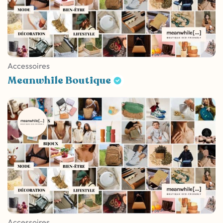
Accessoires
Meanwhile Boutique
Accessoires