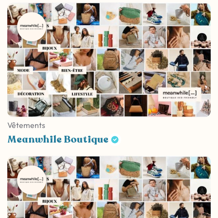
Vêtements
Meanwhile Boutique