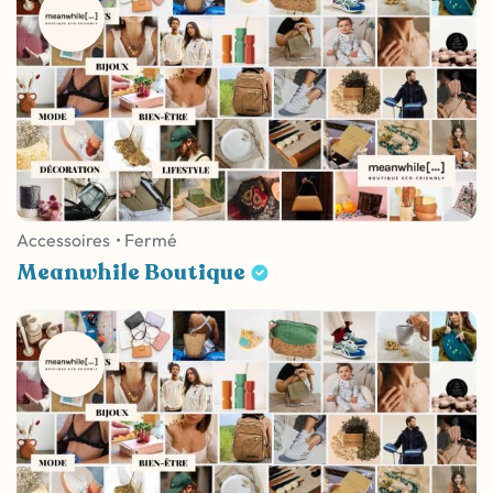
Accessoires
• Fermé
Meanwhile Boutique