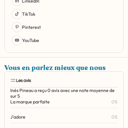
LinkedIn
TikTok
Pinterest
YouTube
Vous en parlez mieux que nous
Les avis
Inès Pineau a reçu 0 avis avec une note moyenne de
sur 5
La marque parfaite
0%
J'adore
0%