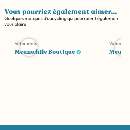
Vous pourriez également aimer...
Quelques marques d’upcycling qui pourraient également
vous plaire
Vêtements
Vêtement
Meanwhile Boutique
Meanwh