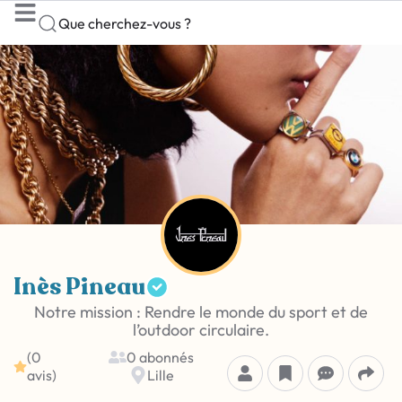
Que cherchez-vous ?
Inès Pineau
Notre mission : Rendre le monde du sport et de
l’outdoor circulaire.
(0
0 abonnés
avis)
Lille