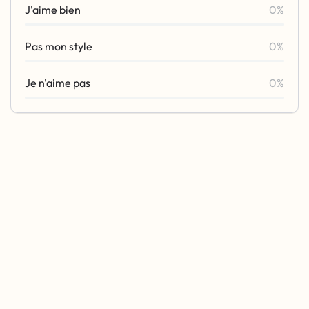
J'aime bien
0%
Pas mon style
0%
Je n'aime pas
0%