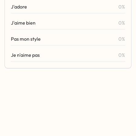
J'adore
0%
J'aime bien
0%
Pas mon style
0%
Je n'aime pas
0%