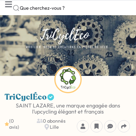
Que cherchez-vous ?
TriCyclÉco
SAINT LAZARE, une marque engagée dans
l’upcycling élégant et français
(0
0 abonnés
avis)
Lille