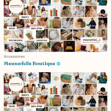
Accessoires
Meanwhile Boutique