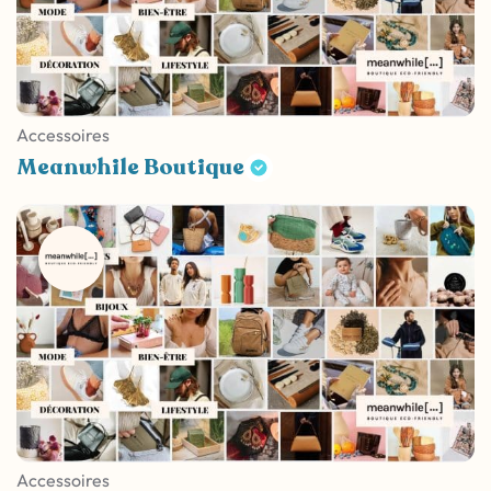
Accessoires
Meanwhile Boutique
Accessoires