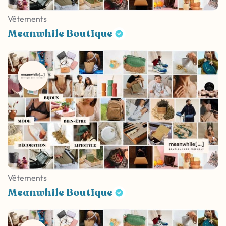
Vêtements
Meanwhile Boutique
Vêtements
Meanwhile Boutique