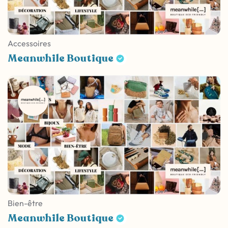
Accessoires
Meanwhile Boutique
Bien-être
Meanwhile Boutique