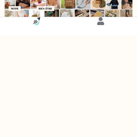
Carte
Maison
Meanwhile Boutique