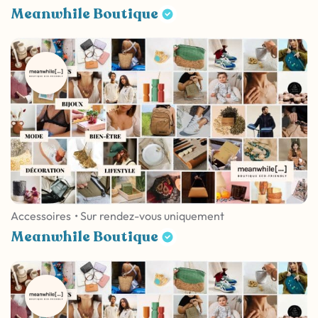
Meanwhile Boutique
Accessoires
• Sur rendez-vous uniquement
Meanwhile Boutique