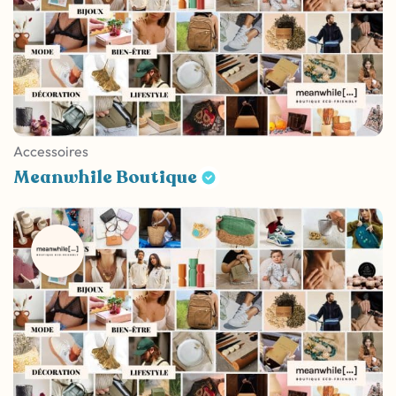
Accessoires
Meanwhile Boutique