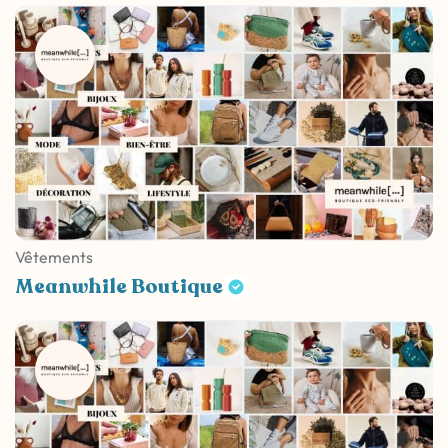
Vêtements
Meanwhile Boutique