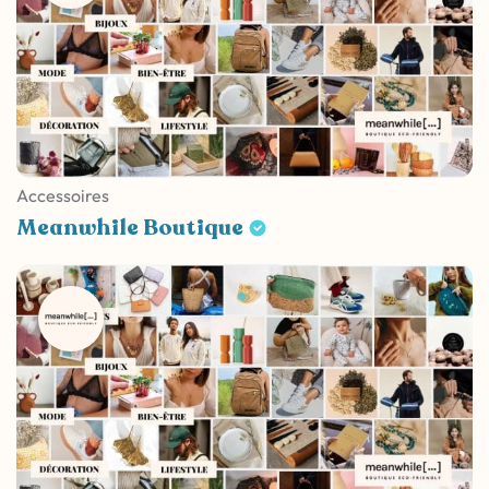
Accessoires
Meanwhile Boutique