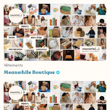
Vêtements
Meanwhile Boutique