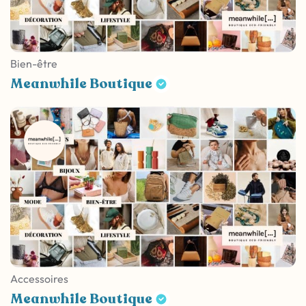
Bien-être
Meanwhile Boutique
Accessoires
Meanwhile Boutique