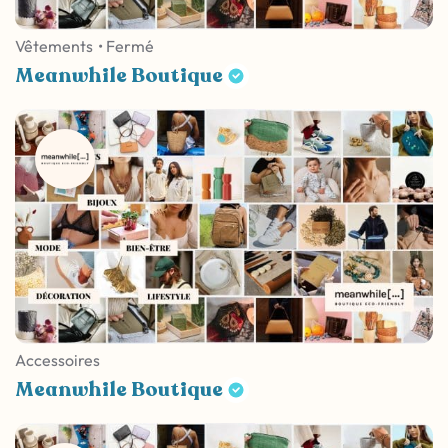
Vêtements
• Fermé
Meanwhile Boutique
Accessoires
Meanwhile Boutique