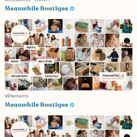
Meanwhile Boutique
Vêtements
Meanwhile Boutique