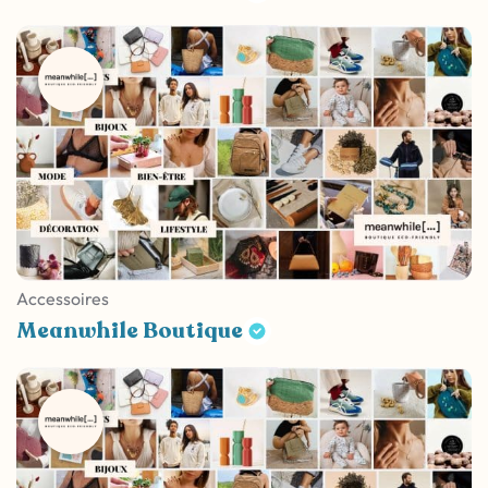
Accessoires
Meanwhile Boutique