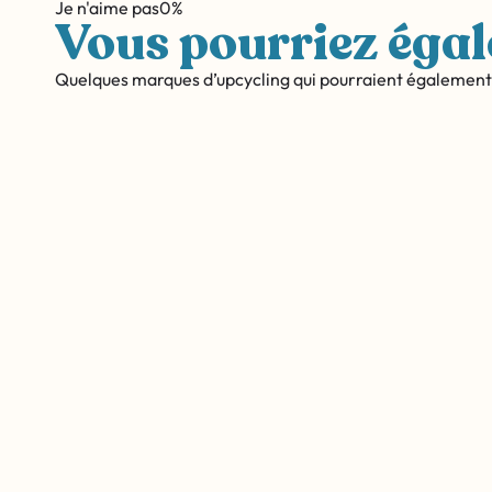
Je n'aime pas
0%
Vous pourriez égal
Quelques marques d’upcycling qui pourraient également 