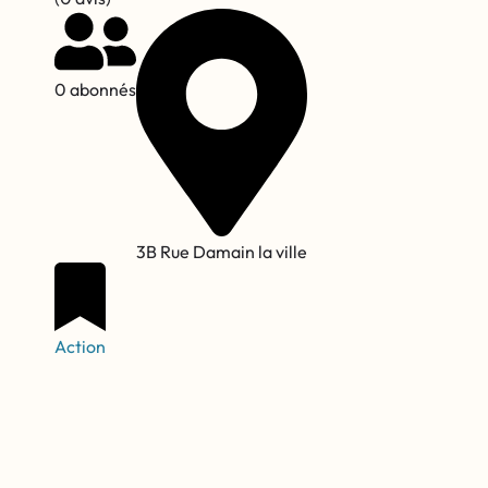
0 abonnés
3B Rue Damain la ville
Action