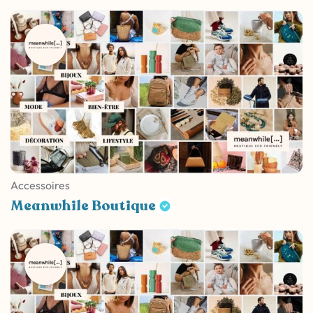
Accessoires
Meanwhile Boutique