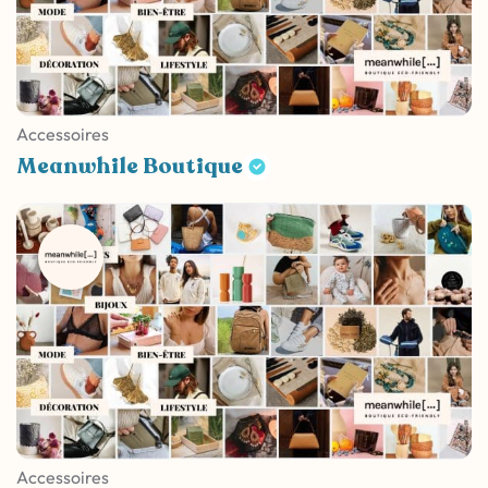
Accessoires
Meanwhile Boutique
Accessoires