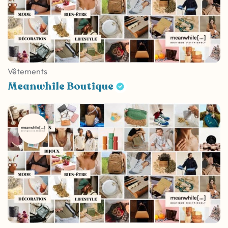
Vêtements
Meanwhile Boutique