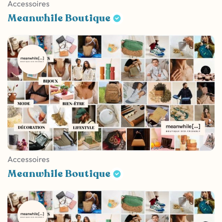
Accessoires
Meanwhile Boutique
Accessoires
Meanwhile Boutique