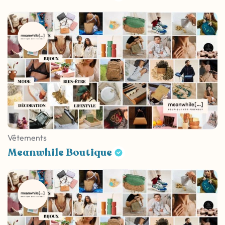
Vêtements
Meanwhile Boutique