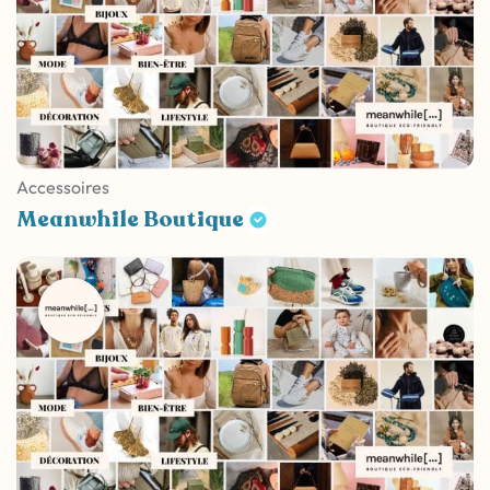
Accessoires
Meanwhile Boutique