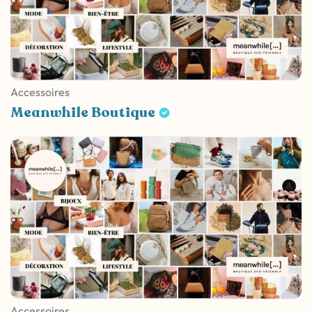
Accessoires
Meanwhile Boutique
Accessoires