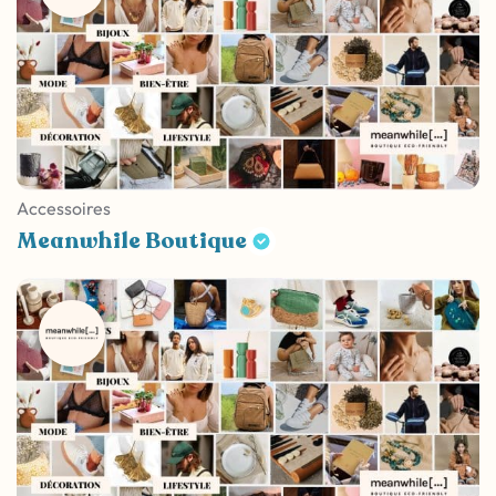
Accessoires
Meanwhile Boutique