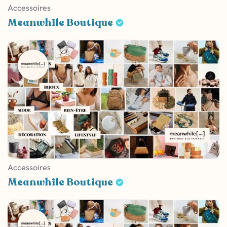
Accessoires
Meanwhile Boutique
Accessoires
Meanwhile Boutique