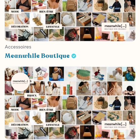
Accessoires
Meanwhile Boutique