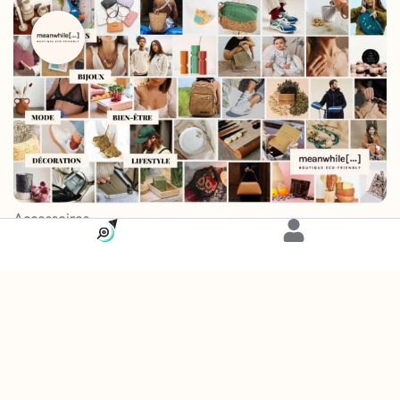
Accessoires
Carte
Meanwhile Boutique