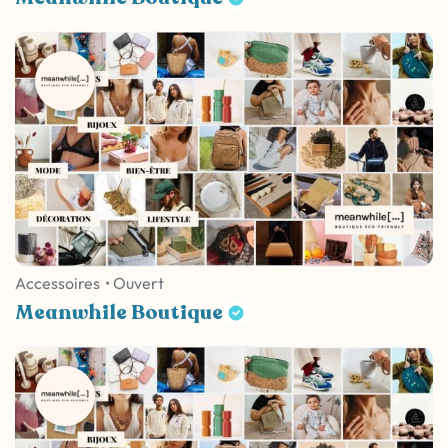
Accessoires
• Ouvert
Meanwhile Boutique