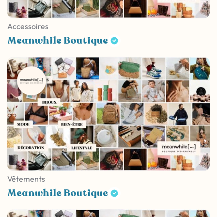
Accessoires
Meanwhile Boutique
Vêtements
Meanwhile Boutique