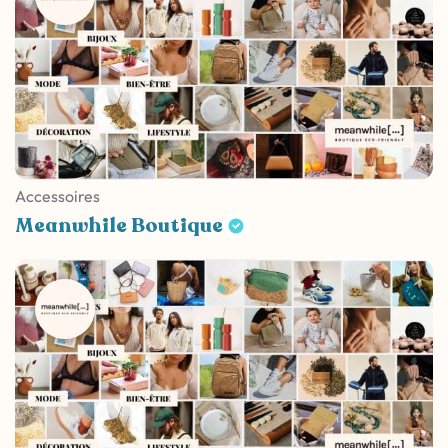
Accessoires
Meanwhile Boutique