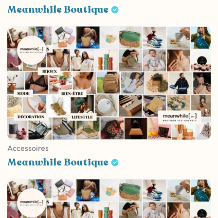
Meanwhile Boutique
Accessoires
Meanwhile Boutique