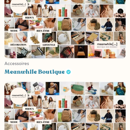
Accessoires
Meanwhile Boutique