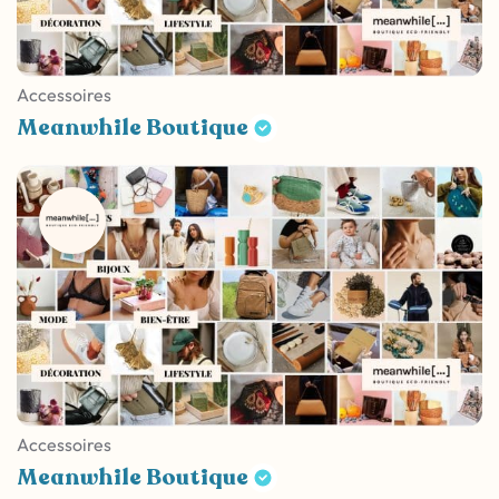
Accessoires
Meanwhile Boutique
Accessoires
Meanwhile Boutique