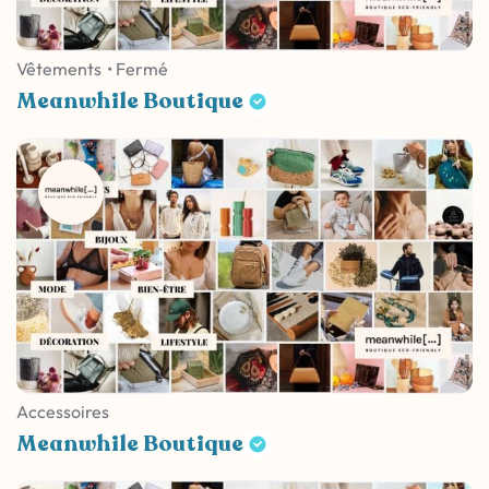
Vêtements
• Fermé
Meanwhile Boutique
Accessoires
Meanwhile Boutique