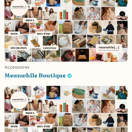
Accessoires
Meanwhile Boutique