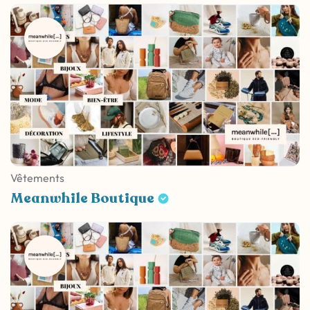
Vêtements
Meanwhile Boutique