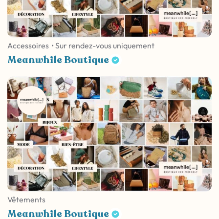
Accessoires
• Sur rendez-vous uniquement
Meanwhile Boutique
Vêtements
Meanwhile Boutique