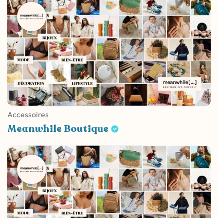
Accessoires
Meanwhile Boutique