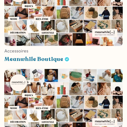
Accessoires
Meanwhile Boutique