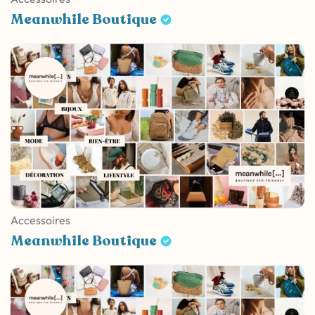
Meanwhile Boutique
Accessoires
Meanwhile Boutique