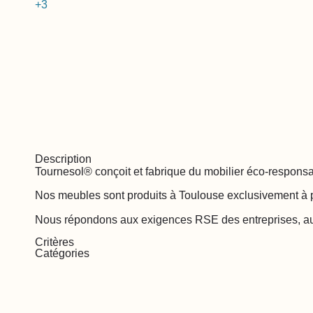
+3
Description
Tournesol® conçoit et fabrique du mobilier éco-responsab
Nos meubles sont produits à Toulouse exclusivement à part
Nous répondons aux exigences RSE des entreprises, aux 
Critères
Catégories