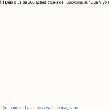
🙌 Déjà plus de 100 acteur·trice·s de l’upcycling sur Dua Vivo !
Annuaire
Les coulisses
Le magazine