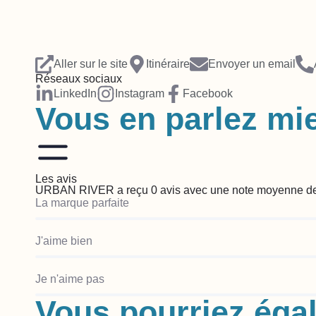
Aller sur le site
Itinéraire
Envoyer un email
Réseaux sociaux
LinkedIn
Instagram
Facebook
Vous en parlez mi
Les avis
URBAN RIVER a reçu 0 avis avec une note moyenne de
La marque parfaite
J'aime bien
Je n'aime pas
Vous pourriez égal