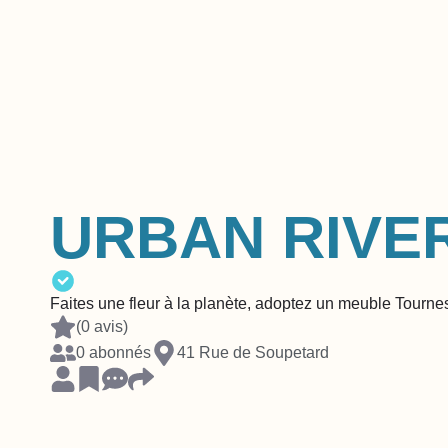
URBAN RIVE
Faites une fleur à la planète, adoptez un meuble Tournes
(0 avis)
0 abonnés
41 Rue de Soupetard