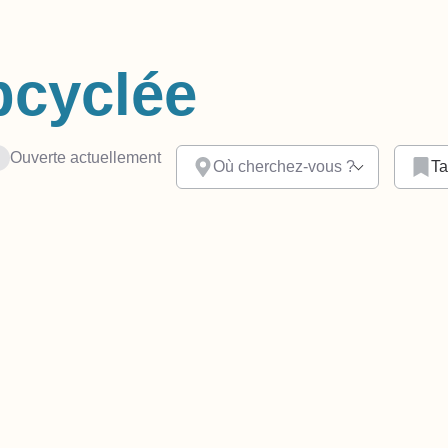
pcyclée
Ouverte actuellement
Où cherchez-vous ?
Ta