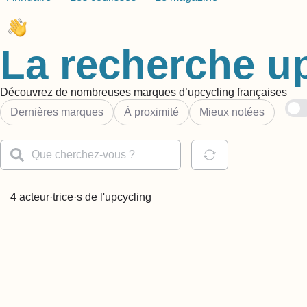
La recherche u
Découvrez de nombreuses marques d’upcycling françaises
Dernières marques
À proximité
Mieux notées
4 acteur·trice·s de l'upcycling