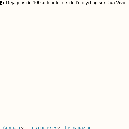
🙌 Déjà plus de 100 acteur·trice·s de l’upcycling sur Dua Vivo !
Annuaire
Les coulisses
Le magazine