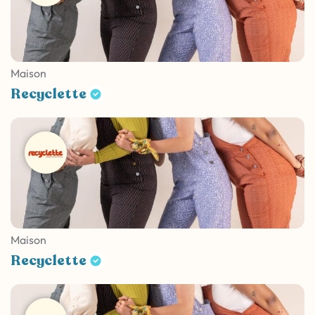
Maison
Recyclette
Maison
Recyclette