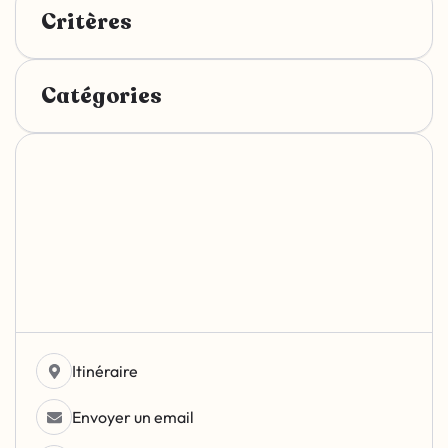
Critères
Catégories
Itinéraire
Envoyer un email