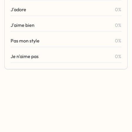
J'adore
0%
J'aime bien
0%
Pas mon style
0%
Je n'aime pas
0%