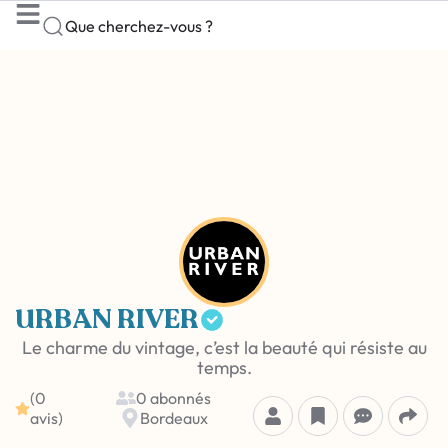
Que cherchez-vous ?
URBAN RIVER
Le charme du vintage, c’est la beauté qui résiste au
temps.
(0
0 abonnés
avis)
Bordeaux