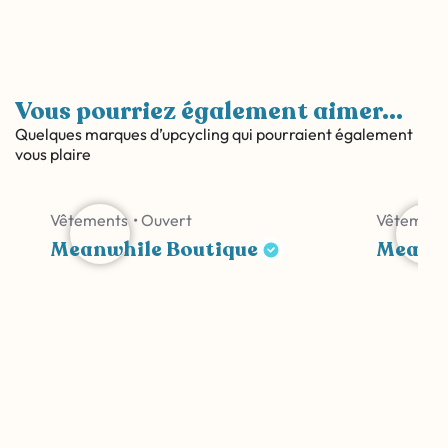
Vous pourriez également aimer...
Quelques marques d’upcycling qui pourraient également
vous plaire
Vêtements
• Ouvert
Vêtement
Meanwhile Boutique
Meanwh