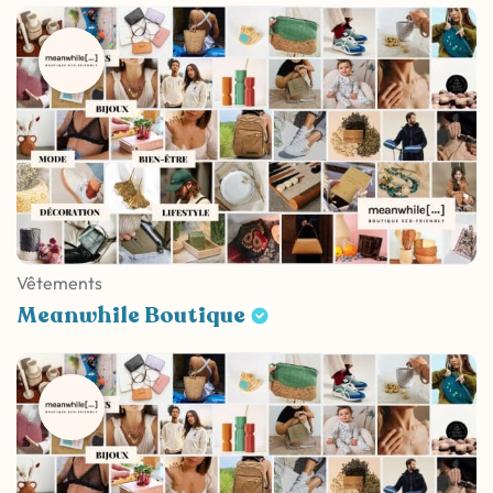
Vêtements
Meanwhile Boutique