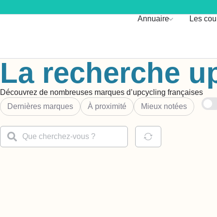
Annuaire
Les cou
La recherche u
Découvrez de nombreuses marques d’upcycling françaises
Dernières marques
À proximité
Mieux notées