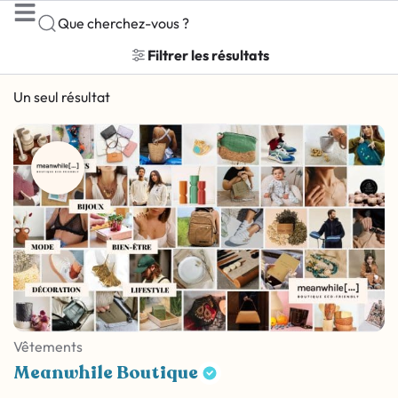
Que cherchez-vous ?
Filtrer les résultats
Un seul résultat
Vêtements
Meanwhile Boutique