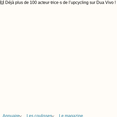
🙌 Déjà plus de 100 acteur·trice·s de l’upcycling sur Dua Vivo !
Annuaire
Les coulisses
Le magazine