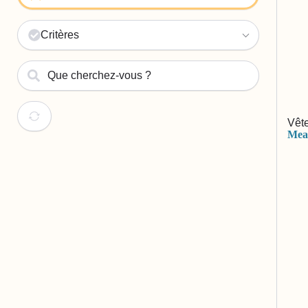
Critères
Vêt
Mea