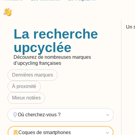
Un s
La recherche
upcyclée
Découvrez de nombreuses marques
d’upcycling françaises
Dernières marques
À proximité
Mieux notées
Où cherchez-vous ?
Coques de smartphones