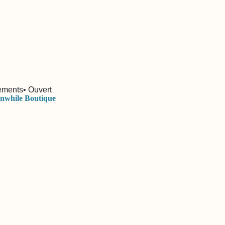
ements
• Ouvert
nwhile Boutique