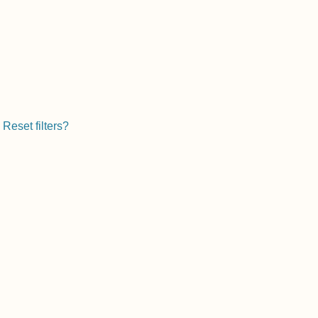
e
Reset filters?