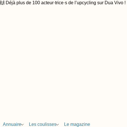
🙌 Déjà plus de 100 acteur·trice·s de l’upcycling sur Dua Vivo !
Annuaire
Les coulisses
Le magazine