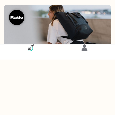
Carte
Accessoires
Ratio
© Dua Vivo 2026 – Tous droits réservés.