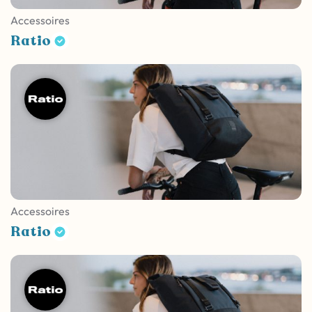
Accessoires
Ratio
Accessoires
Ratio