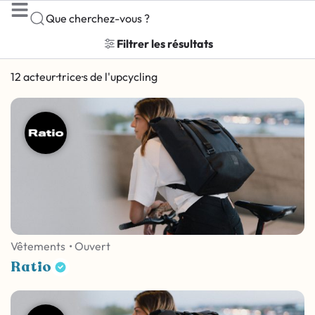
Que cherchez-vous ?
Filtrer les résultats
12 acteur·trice·s de l'upcycling
Vêtements
• Ouvert
Ratio