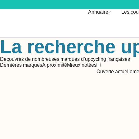
Annuaire
Les cou
La recherche u
Découvrez de nombreuses marques d’upcycling françaises
Dernières marques
À proximité
Mieux notées
Ouverte actuelleme