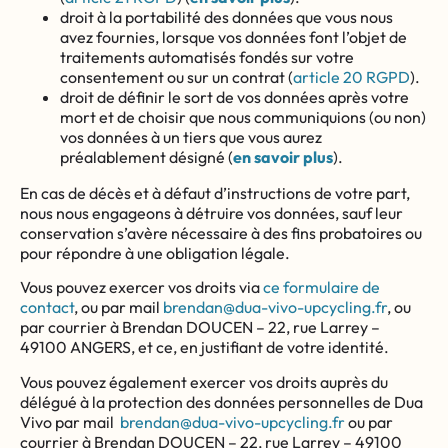
droit à la portabilité des données que vous nous
avez fournies, lorsque vos données font l’objet de
traitements automatisés fondés sur votre
consentement ou sur un contrat (
article 20 RGPD
).
droit de définir le sort de vos données après votre
mort et de choisir que nous communiquions (ou non)
vos données à un tiers que vous aurez
préalablement désigné (
en savoir plus
).
En cas de décès et à défaut d’instructions de votre part,
nous nous engageons à détruire vos données, sauf leur
conservation s’avère nécessaire à des fins probatoires ou
pour répondre à une obligation légale.
Vous pouvez exercer vos droits via
ce formulaire de
contact
, ou par mail
brendan@dua-vivo-upcycling.fr
, ou
par courrier à Brendan DOUCEN – 22, rue Larrey –
49100 ANGERS, et ce, en justifiant de votre identité.
Vous pouvez également exercer vos droits auprès du
délégué à la protection des données personnelles de Dua
Vivo par mail
brendan@dua-vivo-upcycling.fr
ou par
courrier à Brendan DOUCEN – 22, rue Larrey – 49100