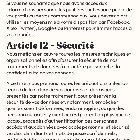
Si vous ne souhaitez que nous ayons accès aux
informations personnelles publiées sur l’espace public de
vos profils ou de vos comptes sociaux, vous devrez alors
utiliser les moyens mis à votre disposition par Facebook,
X (ex Twitter), Google+ ou Pinterest pour limiter l’accès à
vos données.
Article 12 - Sécurité
Nous mettons en œuvre toutes les mesures techniques et
organisationnelles afin d’assurer la sécurité de nos
traitements de données à caractère personnel et la
confidentialité de vos données.
A ce titre, nous prenons toutes les précautions utiles, au
regard de la nature de vos données et des risques
présentés par notre traitement, pour préserver la
sécurité de vos données et, notamment, empêcher
qu’elles soient déformées, endommagées, ou que des
tiers non autorisés y aient accès (protection physique des
locaux, procédés d’authentification des personnes
accédant aux données avec accès personnel et sécurisé
via des identifiants et mots de passe confidentiels,
protocole https sécurisé, journalisation et traçabilité des